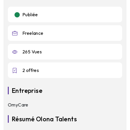
Publiée
Freelance
265 Vues
2 offres
Entreprise
OmyCare
Résumé Olona Talents