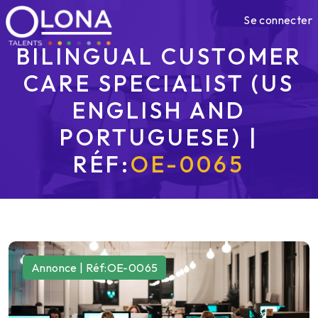
Se connecter
BILINGUAL CUSTOMER
CARE SPECIALIST (US
ENGLISH AND
PORTUGUESE) |
RÉF:
OE-0065
Annonce | Réf:OE-0065