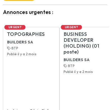
Annonces urgentes :
URGENT
URGENT
TOPOGRAPHES
BUSINESS
DEVELOPER
BUILDERS SA
(HOLDING) (01
BTP
poste)
Publié il y a 2 mois
BUILDERS SA
BTP
Publié il y a 2 mois