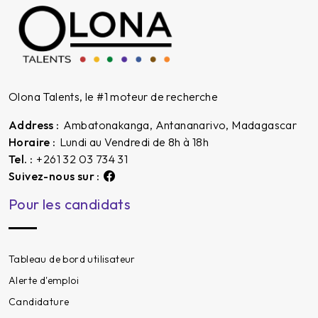
Olona Talents, le
#1
moteur de recherche
Address :
Ambatonakanga, Antananarivo, Madagascar
Horaire :
Lundi au Vendredi de 8h à 18h
Tel. :
+261 32 03 734 31
Suivez-nous sur :
Pour les candidats
Tableau de bord utilisateur
Alerte d'emploi
Candidature