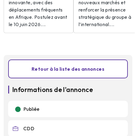
innovante, avec des
nouveaux marchés et
déplacements fréquents
renforcer la présence
en Afrique. Postulez avant
stratégique du groupe à
le 10 juin 2026....
l’international....
Retour à la liste des annonces
Informations de l'annonce
Publiée
CDD