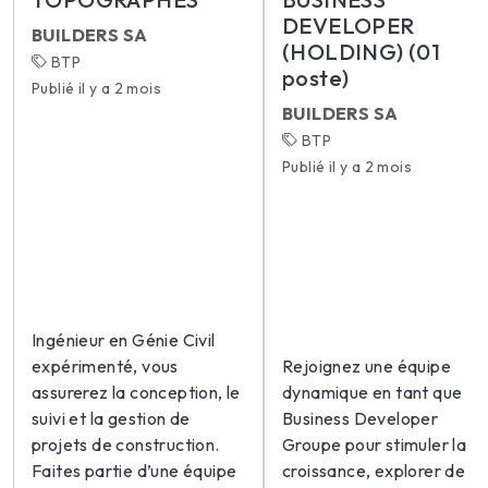
DEVELOPER
BUILDERS SA
(HOLDING) (01
BTP
poste)
Publié il y a 2 mois
BUILDERS SA
BTP
Publié il y a 2 mois
Ingénieur en Génie Civil
expérimenté, vous
Rejoignez une équipe
assurerez la conception, le
dynamique en tant que
suivi et la gestion de
Business Developer
projets de construction.
Groupe pour stimuler la
Faites partie d’une équipe
croissance, explorer de