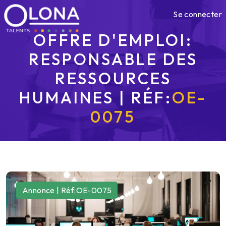
Se connecter
OFFRE D'EMPLOI:
RESPONSABLE DES
RESSOURCES
HUMAINES | RÉF:
OE-
0075
Annonce | Réf:OE-0075