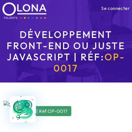
Se connecter
DÉVELOPPEMENT
FRONT-END OU JUSTE
JAVASCRIPT | RÉF:
OP-
0017
Prestation | Réf:OP-0017