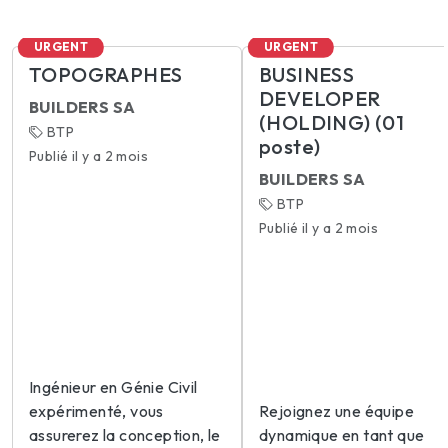
URGENT
URGENT
TOPOGRAPHES
BUSINESS
DEVELOPER
BUILDERS SA
(HOLDING) (01
BTP
poste)
Publié il y a 2 mois
BUILDERS SA
BTP
Publié il y a 2 mois
Ingénieur en Génie Civil
expérimenté, vous
Rejoignez une équipe
assurerez la conception, le
dynamique en tant que