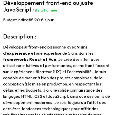
Développement front-end ou juste
JavaScript
/ il y a 1 année
Budget indicatif :
90 € /jour
Description :
Développeur front-end passionné avec
9 ans
d'expérience
et une expertise de 5 ans dans les
frameworks React et Vue
. Je crée des interfaces
utilisateur intuitives et performantes, en mettant l'accent
sur l'expérience utilisateur (UX) et l'accessibilité. Je suis
capable de mener à bien des projets complexes, de la
conception à la mise en production, en respectant les
délais et les budgets. J'ai une solide connaissance des
langages HTML, CSS et JavaScript, ainsi que des outils de
développement modernes. Je suis toujours à l'affût des
dernières tendances technologiques pour offrir des
solutions innovantes et adaptées aux besoins de mes