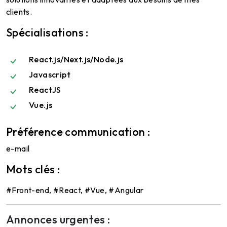
clients.
Spécialisations :
React.js/Next.js/Node.js
Javascript
ReactJS
Vue.js
Préférence communication :
e-mail
Mots clés :
#Front-end, #React, #Vue, #Angular
Annonces urgentes :