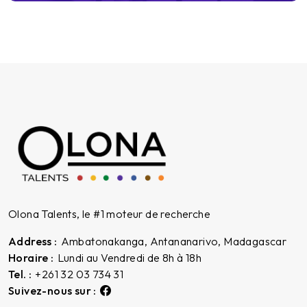
Olona Talents, le
#1
moteur de recherche
Address :
Ambatonakanga, Antananarivo, Madagascar
Horaire :
Lundi au Vendredi de 8h à 18h
Tel. :
+261 32 03 734 31
Suivez-nous sur :